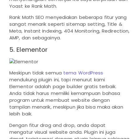
Yoast ke Rank Math.
Rank Math SEO menyediakan beberapa fitur yang
sangat menarik seperti sitemap setting, Title &
Meta, Instant Indexing, 404 Monitoring, Redirection,
AMP, dan sebagainya.
5. Elementor
Meskipun tidak semua
tema WordPress
mendukung plugin ini, tapi menurut kami
Elementor adalah page builder gratis terbaik.
Anda tidak harus memiliki kemampuan bahasa
program untuk membuat website dengan
tampilan menarik, meskipun jika bisa maka akan
lebih baik.
Dengan fitur drag and drop, anda dapat
mengatur visual website anda. Plugin ini juga
dapat terintegrasi dengan plugin lainnya sehingga