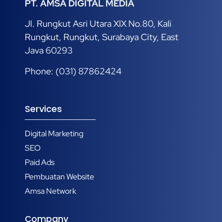
PT. AMSA DIGITAL MEDIA
Jl. Rungkut Asri Utara XIX No.80, Kali
Rungkut, Rungkut, Surabaya City, East
Java 60293
Phone: (031) 87862424
Services
Digital Marketing
SEO
Paid Ads
Pembuatan Website
Amsa Network
Company