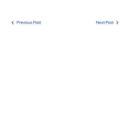
Previous Post
Next Post