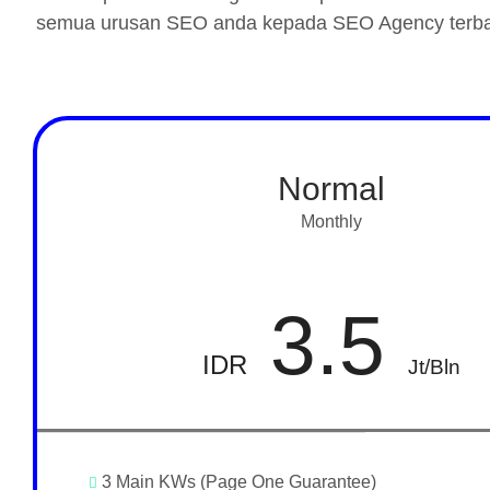
semua urusan SEO anda kepada SEO Agency terbaik
Normal
Monthly
3.5
IDR
Jt/Bln
3 Main KWs (Page One Guarantee)