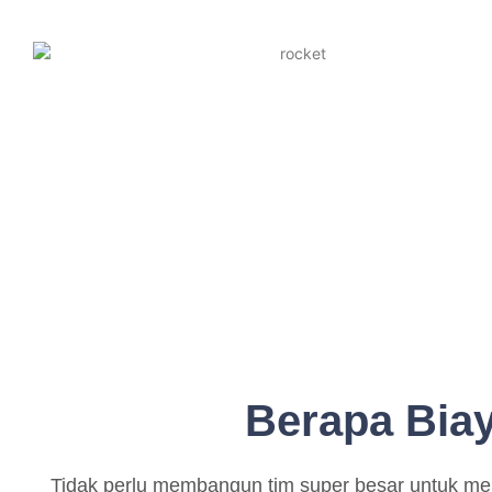
Berapa Bia
Tidak perlu membangun tim super besar untuk m