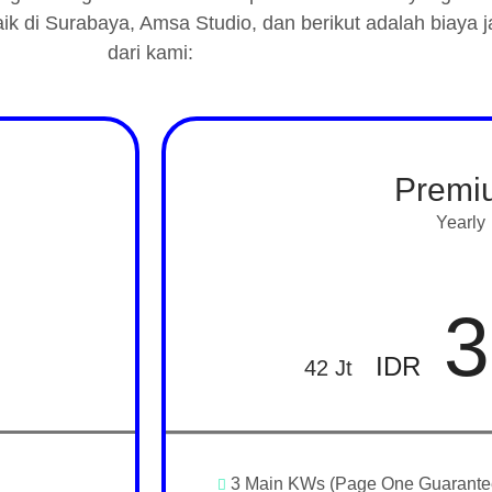
 di Surabaya, Amsa Studio, dan berikut adalah biaya 
dari kami:
Premi
Yearly
3
IDR
42 Jt
3 Main KWs (Page One Guarante