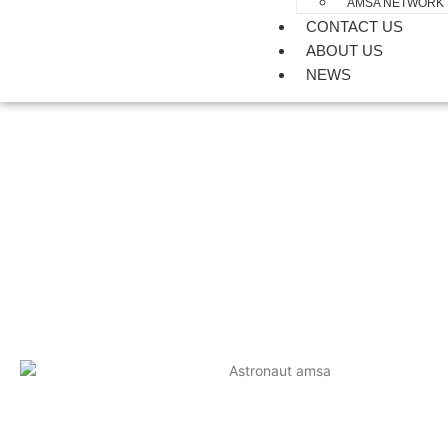
AMSA NETWORK
CONTACT US
ABOUT US
NEWS