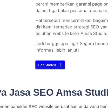
berani memberikan garansi page on
dalam tiga bulan pertama atau uan
Hal tersebut mencerminkan bagaim
diri kami terhadap strategi SEO yan
puluhan website klien Amsa Studio.
Jadi tunggu apa lagi? Segera hubu
informasi lebih lanjut!
Get Started
ya Jasa SEO Amsa Stud
engembangkan SEO website perusahaan anda yang berlo