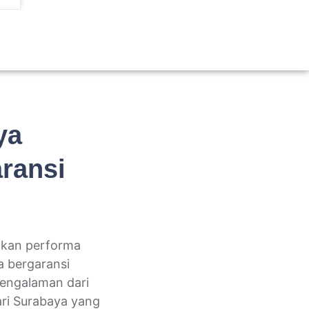
ya
ransi
atkan performa
 bergaransi
engalaman dari
ri Surabaya yang