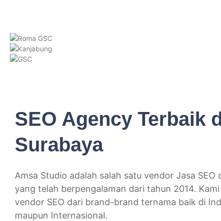
sangat dalam dan terkadang su
SEO Agency Terbaik d
Surabaya
Amsa Studio adalah salah satu vendor Jasa SEO 
yang telah berpengalaman dari tahun 2014. Kami 
vendor SEO dari brand-brand ternama baik di In
maupun Internasional.