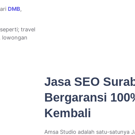
ari
DMB
,
eperti; travel
n, lowongan
Jasa SEO Sura
Bergaransi 10
Kembali
Amsa Studio adalah satu-satunya J