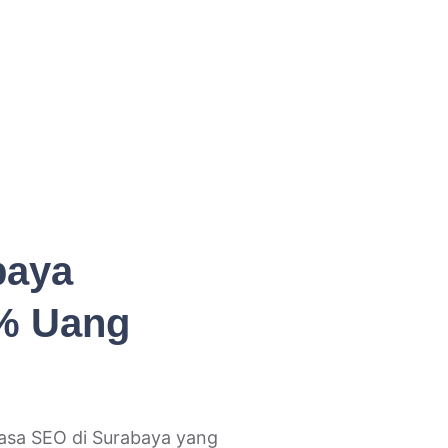
baya
0% Uang
asa SEO di Surabaya yang