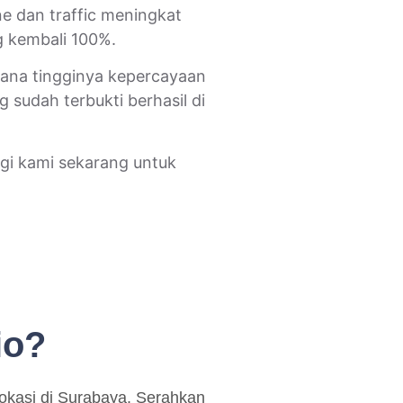
e dan traffic meningkat
g kembali 100%.
ana tingginya kepercayaan
g sudah terbukti berhasil di
ngi kami sekarang untuk
io?
kasi di Surabaya. Serahkan