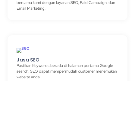
bersama kami dengan layanan SEO, Paid Campaign, dan
Email Marketing.
Jasa SEO
Pastikan Keywords berada di halaman pertama Google
search. SEO dapat mempermudah customer menemukan
website anda.
Jasa Paid Ads
Pastikan iklan digital anda tepat sasaran dan