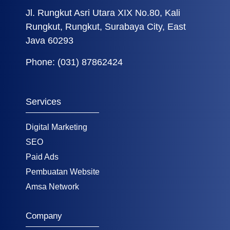
Jl. Rungkut Asri Utara XIX No.80, Kali
Rungkut, Rungkut, Surabaya City, East
Java 60293
Phone: (031) 87862424
Services
Digital Marketing
SEO
Paid Ads
Pembuatan Website
Amsa Network
Company