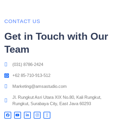
CONTACT US
Get in Touch with Our
Team
(031) 8786-2424
+62 85-710-913-512
Marketing@amsastudio.com
Jl. Rungkut Asri Utara XIX No.80, Kali Rungkut,
Rungkut, Surabaya City, East Java 60293