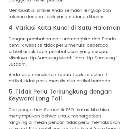
Membuat isi artikel Anda semakin lengkap dan
relevan dengan topik yang sedang dibahas.
4. Variasi Kata Kunci di Satu Halaman
Dengan pembaharuan Hummangbird dan Panda,
pemilik website tidak perlu menulis beberapa
artikel untuk topik pembahasan yang serupa.
Misalnya “Hp Samsung Murah” dan “Hp Samsung 1
Jutaan”.
Anda bisa menuliskan kedua topik ini dalam 1
artikel, tidak perlu menulis dua artikel berbeda.
5. Tidak Perlu Terkungkung dengan
Keyword Long Tail
Dari pengertian Semantik SEO diatas kita bisa
menyimpulkan bahwa untuk menargetkan
rangking di mesin pencari tidak perlu memaksakan
keyword. Kita ambil contoh kata kunci “cara hapus