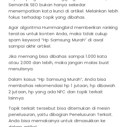
Semantik SEO bukan hanya sekedar
menempatkan kata kunci di artikel. Melainkan lebih
fokus terhadap topik yang dibahas.
Agar algoritma Hummangbird memberikan ranking
teratas untuk konten Anda, maka tidak cukup
spam keyword “Hp Samsung Murah” di awal
sampai akhir artikel.
Jika memang bisa dibahas sampai 1.000 kata
atau 2.000 dan lebih, maka jangan malas buat
menulisnya.
Dalam kasus “Hp Samsung Murah”, Anda bisa
membahas rekomendasi hp 1 jutaan, hp dibawah
2 jutaan, hp yang ada NFC dan topik terkait
lainnya.
Topik terkait tersebut bisa ditemukan di mesin
penelusuran, yaitu dibagian Penelusuran Terkait.
Anda bisa memakainya untuk dimasukkan ke
dalam artikel.