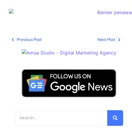
Previous Post
Next Post