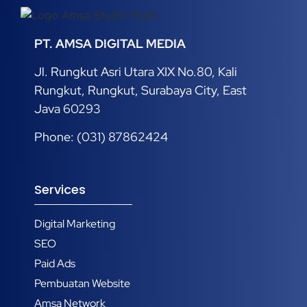
PT. AMSA DIGITAL MEDIA
Jl. Rungkut Asri Utara XIX No.80, Kali
Rungkut, Rungkut, Surabaya City, East
Java 60293
Phone: (031) 87862424
Services
Digital Marketing
SEO
Paid Ads
Pembuatan Website
Amsa Network