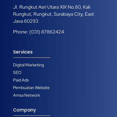
Jl. Rungkut Asri Utara XIX No.80, Kali
Rungkut, Rungkut, Surabaya City, East
Java 60293
Phone: (031) 87862424
Services
Digital Marketing
SEO
Paid Ads
Pembuatan Website
Amsa Network
Company