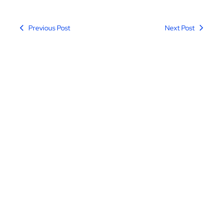
Previous Post
Next Post