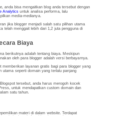
e, anda bisa mengaitkan blog anda tersebut dengan
e Analytics
untuk analisa performa, lalu
ilkan media-medianya.
ran jika blogger menjadi salah satu pilihan utama
a telah menggait lebih dari 1,2 juta pengguna di
ecara Biaya
a berikutnya adalah tentang biaya. Meskipun
unakan oleh para blogger adalah versi berbayarnya.
 memberikan layanan gratis bagi para blogger yang
utama seperti domain yang terlalu panjang
Blogspot tersebut, anda harus merogoh kocek
rdPress, untuk mendapatkan custom domain dan
dalam satu tahun.
pemilikan materi di dalam website. Terdapat