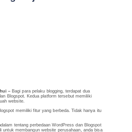
hui –
Bagi para pelaku blogging, terdapat dua
dan Blogspot. Kedua platform tersebut memiliki
ah website.
spot memiliki fitur yang berbeda. Tidak hanya itu
alam tentang perbedaan WordPress dan Blogspot
li untuk membangun website perusahaan, anda bisa