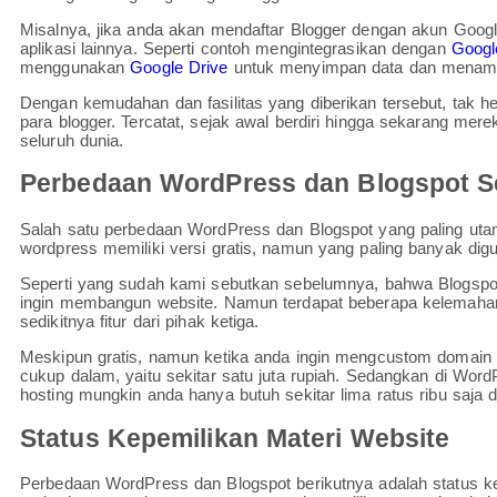
Misalnya, jika anda akan mendaftar Blogger dengan akun Googl
aplikasi lainnya. Seperti contoh mengintegrasikan dengan
Googl
menggunakan
Google Drive
untuk menyimpan data dan menamp
Dengan kemudahan dan fasilitas yang diberikan tersebut, tak he
para blogger. Tercatat, sejak awal berdiri hingga sekarang merek
seluruh dunia.
Perbedaan WordPress dan Blogspot S
Salah satu perbedaan WordPress dan Blogspot yang paling utam
wordpress memiliki versi gratis, namun yang paling banyak dig
Seperti yang sudah kami sebutkan sebelumnya, bahwa Blogspot
ingin membangun website. Namun terdapat beberapa kelemahan 
sedikitnya fitur dari pihak ketiga.
Meskipun gratis, namun ketika anda ingin mengcustom domain 
cukup dalam, yaitu sekitar satu juta rupiah. Sedangkan di Wo
hosting mungkin anda hanya butuh sekitar lima ratus ribu saja 
Status Kepemilikan Materi Website
Perbedaan WordPress dan Blogspot berikutnya adalah status ke