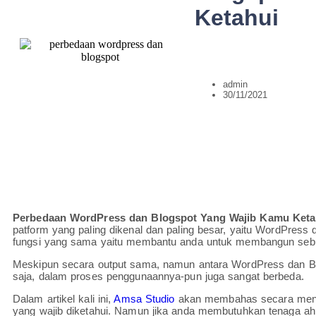
Ketahui
admin
30/11/2021
Perbedaan WordPress dan Blogspot Yang Wajib Kamu Keta
patform yang paling dikenal dan paling besar, yaitu WordPress 
fungsi yang sama yaitu membantu anda untuk membangun sebu
Meskipun secara output sama, namun antara WordPress dan Blog
saja, dalam proses penggunaannya-pun juga sangat berbeda.
Dalam artikel kali ini,
Amsa Studio
akan membahas secara mend
yang wajib diketahui. Namun jika anda membutuhkan tenaga ah