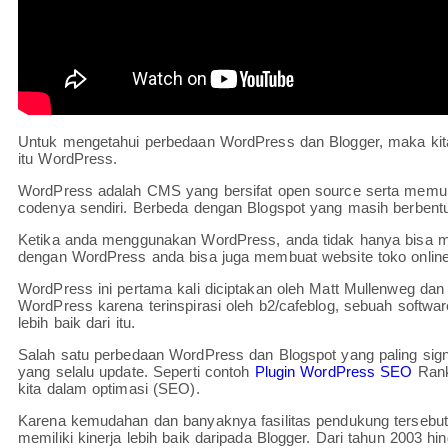
Untuk mengetahui perbedaan WordPress dan Blogger, maka kita
itu WordPress.
WordPress adalah CMS yang bersifat open source serta mem
codenya sendiri. Berbeda dengan Blogspot yang masih berbentu
Ketika anda menggunakan WordPress, anda tidak hanya bisa mem
dengan WordPress anda bisa juga membuat website toko online
WordPress ini pertama kali diciptakan oleh Matt Mullenweg da
WordPress karena terinspirasi oleh b2/cafeblog, sebuah soft
lebih baik dari itu.
Salah satu perbedaan WordPress dan Blogspot yang paling sign
yang selalu update. Seperti contoh
Plugin WordPress SEO
Rank
kita dalam optimasi (SEO).
Karena kemudahan dan banyaknya fasilitas pendukung terseb
memiliki kinerja lebih baik daripada Blogger. Dari tahun 2003 