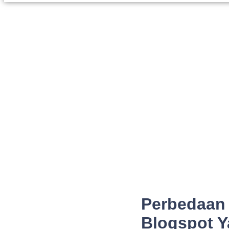
Perbedaan
Blogspot 