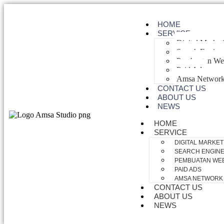
HOME
SERVICE
Digital Market
Search Engine
Pembuatan Web
Paid Ads
Amsa Networ
CONTACT US
ABOUT US
NEWS
HOME
SERVICE
DIGITAL MARKET
SEARCH ENGINE 
PEMBUATAN WEB
PAID ADS
AMSA NETWORK
CONTACT US
ABOUT US
NEWS