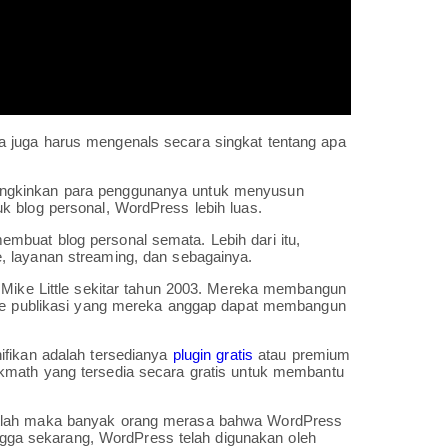
 juga harus mengenals secara singkat tentang apa
ungkinkan para penggunanya untuk menyusun
k blog personal, WordPress lebih luas.
buat blog personal semata. Lebih dari itu,
, layanan streaming, dan sebagainya.
n Mike Little sekitar tahun 2003. Mereka membangun
ware publikasi yang mereka anggap dapat membangun
ifikan adalah tersedianya
plugin gratis
atau premium
math yang tersedia secara gratis untuk membantu
utlah maka banyak orang merasa bahwa WordPress
hingga sekarang, WordPress telah digunakan oleh