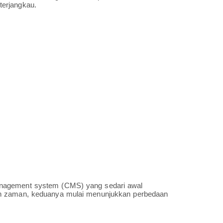
terjangkau.
anagement system (CMS) yang sedari awal
an zaman, keduanya mulai menunjukkan perbedaan