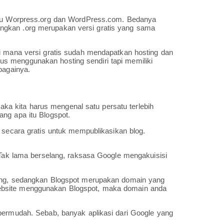
aitu Worpress.org dan WordPress.com. Bedanya
ngkan .org merupakan versi gratis yang sama
Di mana versi gratis sudah mendapatkan hosting dan
s menggunakan hosting sendiri tapi memiliki
bagainya.
a kita harus mengenal satu persatu terlebih
ng apa itu Blogspot.
 secara gratis untuk mempublikasikan blog.
. Tak lama berselang, raksasa Google mengakuisisi
ging, sedangkan Blogspot merupakan domain yang
ebsite menggunakan Blogspot, maka domain anda
ipermudah. Sebab, banyak aplikasi dari Google yang