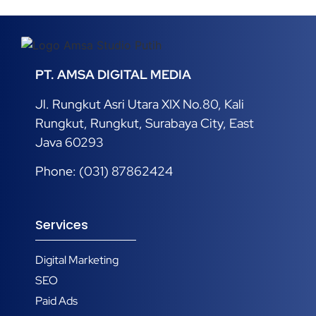
PT. AMSA DIGITAL MEDIA
Jl. Rungkut Asri Utara XIX No.80, Kali
Rungkut, Rungkut, Surabaya City, East
Java 60293
Phone: (031) 87862424
Services
Digital Marketing
SEO
Paid Ads