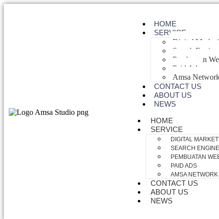
HOME
SERVICE
Digital Market
Search Engine
Pembuatan Web
Paid Ads
Amsa Networ
CONTACT US
ABOUT US
NEWS
HOME
SERVICE
DIGITAL MARKET
SEARCH ENGINE 
PEMBUATAN WEB
PAID ADS
AMSA NETWORK
CONTACT US
ABOUT US
NEWS