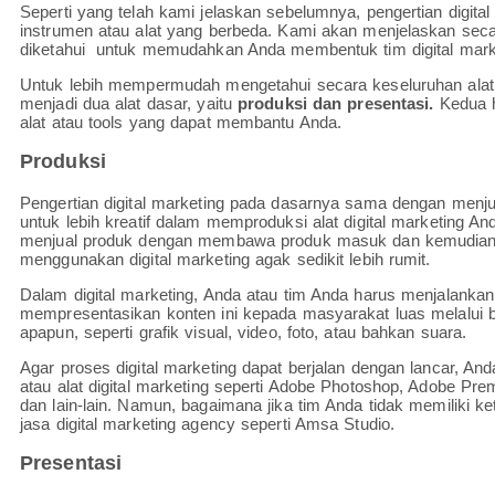
Seperti yang telah kami jelaskan sebelumnya, pengertian digit
instrumen atau alat yang berbeda. Kami akan menjelaskan secar
diketahui untuk memudahkan Anda membentuk tim digital marke
Untuk lebih mempermudah mengetahui secara keseluruhan alat 
menjadi dua alat dasar, yaitu
produksi dan presentasi.
Kedua h
alat atau tools yang dapat membantu Anda.
Produksi
Pengertian digital marketing pada dasarnya sama dengan men
untuk lebih kreatif dalam memproduksi alat digital marketing 
menjual produk dengan membawa produk masuk dan kemudian 
menggunakan digital marketing agak sedikit lebih rumit.
Dalam digital marketing, Anda atau tim Anda harus menjalanka
mempresentasikan konten ini kepada masyarakat luas melalui be
apapun, seperti grafik visual, video, foto, atau bahkan suara.
Agar proses digital marketing dapat berjalan dengan lancar, An
atau alat digital marketing seperti Adobe Photoshop, Adobe Premi
dan lain-lain. Namun, bagaimana jika tim Anda tidak memiliki k
jasa digital marketing agency seperti Amsa Studio.
Presentasi