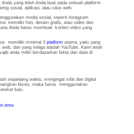
 Anda yang telah Anda buat pada sebuah platform
ring sosial, aplikasi, atau situs web.
a menggunakan media sosial, seperti Instagram
s memiliki foto, desain grafis, atau video dari
i mana Anda harus membuat konten video yang
rus memiliki minimal 3
platform
utama, yaitu yang
 web, dan yang ketiga adalah YouTube. Kami telah
wajib anda miliki berdasarkan fakta dan data di
ah sepanjang waktu, mengingat sifat dari digital
gembangkan bisnis, maka harus menggunakan
arakat luas.