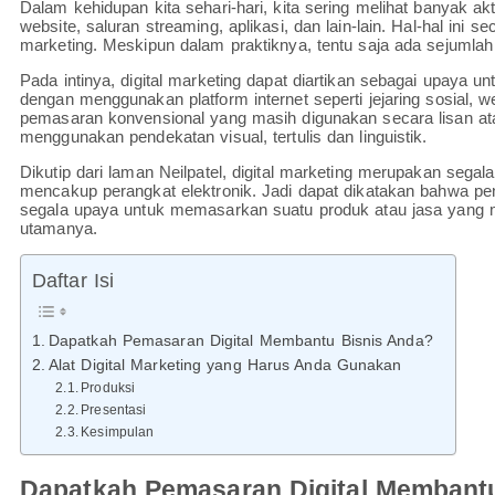
Dalam kehidupan kita sehari-hari, kita sering melihat banyak aktiv
website, saluran streaming, aplikasi, dan lain-lain. Hal-hal ini 
marketing. Meskipun dalam praktiknya, tentu saja ada sejumlah
Pada intinya, digital marketing dapat diartikan sebagai upaya 
dengan menggunakan platform internet seperti jejaring sosial, w
pemasaran konvensional yang masih digunakan secara lisan atau
menggunakan pendekatan visual, tertulis dan linguistik.
Dikutip dari laman Neilpatel, digital marketing merupakan sega
mencakup perangkat elektronik. Jadi dapat dikatakan bahwa peng
segala upaya untuk memasarkan suatu produk atau jasa yang m
utamanya.
Daftar Isi
Dapatkah Pemasaran Digital Membantu Bisnis Anda?
Alat Digital Marketing yang Harus Anda Gunakan
Produksi
Presentasi
Kesimpulan
Dapatkah Pemasaran Digital Membant