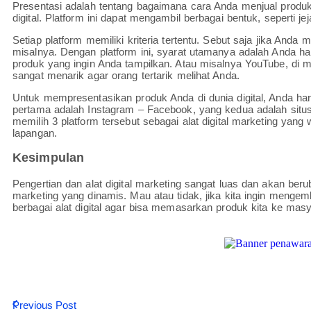
Presentasi adalah tentang bagaimana cara Anda menjual produk
digital. Platform ini dapat mengambil berbagai bentuk, seperti jeja
Setiap platform memiliki kriteria tertentu. Sebut saja jika And
misalnya. Dengan platform ini, syarat utamanya adalah Anda haru
produk yang ingin Anda tampilkan. Atau misalnya YouTube, d
sangat menarik agar orang tertarik melihat Anda.
Untuk mempresentasikan produk Anda di dunia digital, Anda ha
pertama adalah Instagram – Facebook, yang kedua adalah situs
memilih 3 platform tersebut sebagai alat digital marketing yang 
lapangan.
Kesimpulan
Pengertian dan alat digital marketing sangat luas dan akan berub
marketing yang dinamis. Mau atau tidak, jika kita ingin men
berbagai alat digital agar bisa memasarkan produk kita ke masy
Previous Post