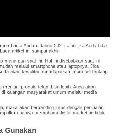
 membantu Anda di tahun 2021, atau jika Anda tidak
aca artikel ini sampai akhir.
nis mana pun saat ini. Hal ini disebabkan saat ini
udah melalui smartphone atau laptopnya. Jika
 Anda akan kesulitan mendapatkan informasi tentang
 menjual produk, tetapi bisa lebih. Anda akan
di kalangan masyarakat umum melalui media
, maka akan berbanding lurus dengan penjualan
impulkan bahwa memahami digital marketing tidak
da Gunakan