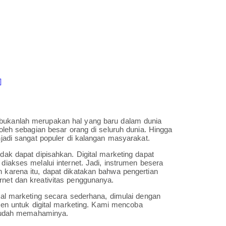
g bukanlah merupakan hal yang baru dalam dunia
 oleh sebagian besar orang di seluruh dunia. Hingga
enjadi sangat populer di kalangan masyarakat.
idak dapat dipisahkan. Digital marketing dapat
 diakses melalui internet. Jadi, instrumen besera
h karena itu, dapat dikatakan bahwa pengertian
rnet dan kreativitas penggunanya.
ital marketing secara sederhana, dimulai dengan
umen untuk digital marketing. Kami mencoba
mudah memahaminya.