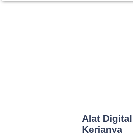
Alat Digita
Kerjanya