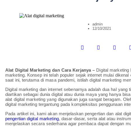
admin
12/10/2021
Alat Digital Marketing dan Cara Kerjanya –
Digital marketin
marketing. Konsep ini telah populer sejak internet mulai dikenal
saat ini, terutama di masa pandemi, istilah digital marketing m
Digital marketing dan internet sebenarnya adalah dua hal yang t
diartikan sebagai dunia digital atau dunia maya yang hanya bisa
alat digital marketing yang digunakan juga sangat beragam. Ole
digital marketing tergantung pada kompleksitas penggunaan inte
Pada artikel ini, kami akan menjelaskan pengertian dan alat dig
pengertian digital marketing
, dasar-dasar, serta alat atau instr
menjelaskan secara sederhana agar pembaca dapat dengan 