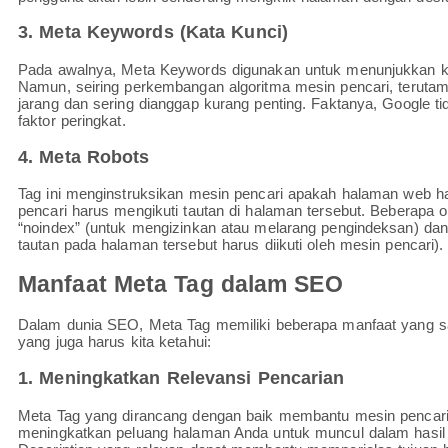
3. Meta Keywords (Kata Kunci)
Pada awalnya, Meta Keywords digunakan untuk menunjukkan ka
Namun, seiring perkembangan algoritma mesin pencari, terut
jarang dan sering dianggap kurang penting. Faktanya, Google 
faktor peringkat.
4. Meta Robots
Tag ini menginstruksikan mesin pencari apakah halaman web ha
pencari harus mengikuti tautan di halaman tersebut. Beberapa 
“noindex” (untuk mengizinkan atau melarang pengindeksan) dan 
tautan pada halaman tersebut harus diikuti oleh mesin pencari).
Manfaat Meta Tag dalam SEO
Dalam dunia SEO, Meta Tag memiliki beberapa manfaat yang sa
yang juga harus kita ketahui:
1. Meningkatkan Relevansi Pencarian
Meta Tag yang dirancang dengan baik membantu mesin pencar
meningkatkan peluang halaman Anda untuk muncul dalam hasil p