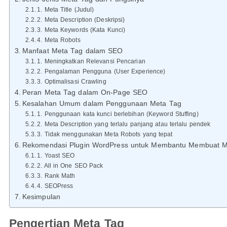
1. Meta Title (Judul)
2. Meta Description (Deskripsi)
3. Meta Keywords (Kata Kunci)
4. Meta Robots
Manfaat Meta Tag dalam SEO
1. Meningkatkan Relevansi Pencarian
2. Pengalaman Pengguna (User Experience)
3. Optimalisasi Crawling
Peran Meta Tag dalam On-Page SEO
Kesalahan Umum dalam Penggunaan Meta Tag
1. Penggunaan kata kunci berlebihan (Keyword Stuffing)
2. Meta Description yang terlalu panjang atau terlalu pendek
3. Tidak menggunakan Meta Robots yang tepat
Rekomendasi Plugin WordPress untuk Membantu Membuat M
1. Yoast SEO
2. All in One SEO Pack
3. Rank Math
4. SEOPress
Kesimpulan
Pengertian Meta Tag