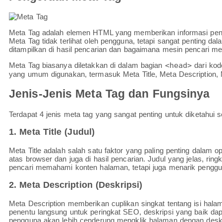
Meta Tag adalah elemen HTML yang memberikan informasi pent
Meta Tag tidak terlihat oleh pengguna, tetapi sangat penting
ditampilkan di hasil pencarian dan bagaimana mesin pencari men
Meta Tag biasanya diletakkan di dalam bagian
<head>
dari kod
yang umum digunakan, termasuk Meta Title, Meta Description,
Jenis-Jenis Meta Tag dan Fungsinya
Terdapat 4 jenis meta tag yang sangat penting untuk diketahui s
1. Meta Title (Judul)
Meta Title adalah salah satu faktor yang paling penting dalam 
atas browser dan juga di hasil pencarian. Judul yang jelas, r
pencari memahami konten halaman, tetapi juga menarik pengg
2. Meta Description (Deskripsi)
Meta Description memberikan cuplikan singkat tentang isi hala
penentu langsung untuk peringkat SEO, deskripsi yang baik d
pengguna akan lebih cenderung mengklik halaman dengan deskr