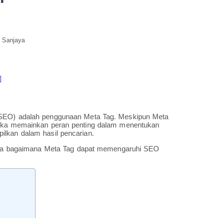
 Sanjaya
 (SEO) adalah penggunaan Meta Tag. Meskipun Meta
ereka memainkan peran penting dalam menentukan
ilkan dalam hasil pencarian.
serta bagaimana Meta Tag dapat memengaruhi SEO