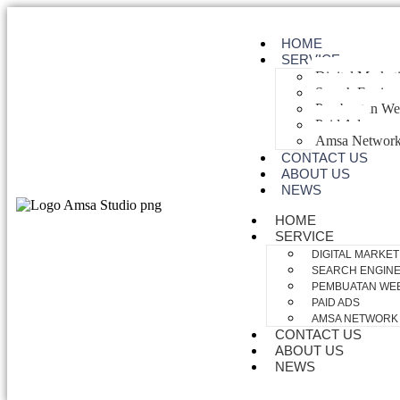
HOME
SERVICE
Digital Market
Search Engine
Pembuatan Web
Paid Ads
Amsa Networ
CONTACT US
ABOUT US
NEWS
HOME
SERVICE
DIGITAL MARKET
SEARCH ENGINE 
PEMBUATAN WEB
PAID ADS
AMSA NETWORK
CONTACT US
ABOUT US
NEWS