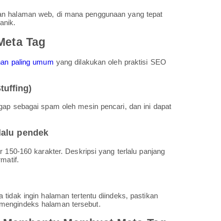
han halaman web, di mana penggunaan yang tepat
anik.
Meta Tag
han paling umum
yang dilakukan oleh praktisi SEO
tuffing)
gap sebagai spam oleh mesin pencari, dan ini dapat
rlalu pendek
 150-160 karakter. Deskripsi yang terlalu panjang
matif.
tidak ingin halaman tertentu diindeks, pastikan
mengindeks halaman tersebut.