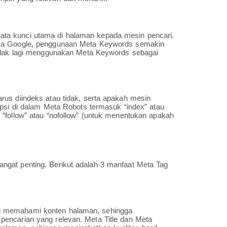
ta kunci utama di halaman kepada mesin pencari.
ama Google, penggunaan Meta Keywords semakin
tidak lagi menggunakan Meta Keywords sebagai
rus diindeks atau tidak, serta apakah mesin
opsi di dalam Meta Robots termasuk “index” atau
“follow” atau “nofollow” (untuk menentukan apakah
ngat penting. Berikut adalah 3 manfaat Meta Tag
i memahami konten halaman, sehingga
encarian yang relevan. Meta Title dan Meta