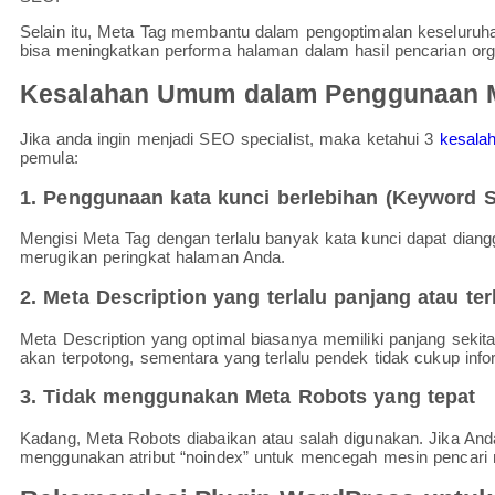
Selain itu, Meta Tag membantu dalam pengoptimalan keseluru
bisa meningkatkan performa halaman dalam hasil pencarian org
Kesalahan Umum dalam Penggunaan 
Jika anda ingin menjadi SEO specialist, maka ketahui 3
kesala
pemula:
1. Penggunaan kata kunci berlebihan (Keyword S
Mengisi Meta Tag dengan terlalu banyak kata kunci dapat diang
merugikan peringkat halaman Anda.
2. Meta Description yang terlalu panjang atau te
Meta Description yang optimal biasanya memiliki panjang sekitar
akan terpotong, sementara yang terlalu pendek tidak cukup infor
3. Tidak menggunakan Meta Robots yang tepat
Kadang, Meta Robots diabaikan atau salah digunakan. Jika Anda 
menggunakan atribut “noindex” untuk mencegah mesin pencari 