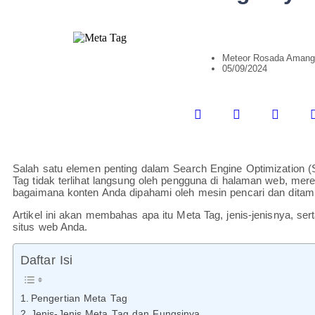
Meteor Rosada Amang
05/09/2024
Salah satu elemen penting dalam Search Engine Optimization
Tag tidak terlihat langsung oleh pengguna di halaman web, m
bagaimana konten Anda dipahami oleh mesin pencari dan ditamp
Artikel ini akan membahas apa itu Meta Tag, jenis-jenisnya, 
situs web Anda.
Daftar Isi
Pengertian Meta Tag
Jenis-Jenis Meta Tag dan Fungsinya