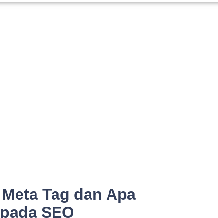
 Meta Tag dan Apa
 pada SEO