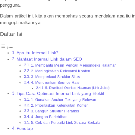
pengguna.
Dalam artikel ini, kita akan membahas secara mendalam apa itu i
mengoptimalkannya.
Daftar Isi
Apa itu Internal Link?
Manfaat Internal Link dalam SEO
1. Membantu Mesin Pencari Mengindeks Halaman
2. Meningkatkan Relevansi Konten
3. Memperkuat Struktur Situs
4. Menurunkan Bounce Rate
5. Distribusi Otoritas Halaman (Link Juice)
Tips Cara Optimasi Internal Link yang Efektif
1. Gunakan Anchor Text yang Relevan
2. Prioritaskan Keterkaitan Konten
3. Bangun Struktur Hierarkis
4. Jangan Berlebihan
5. Cek dan Perbaiki Link Secara Berkala
Penutup