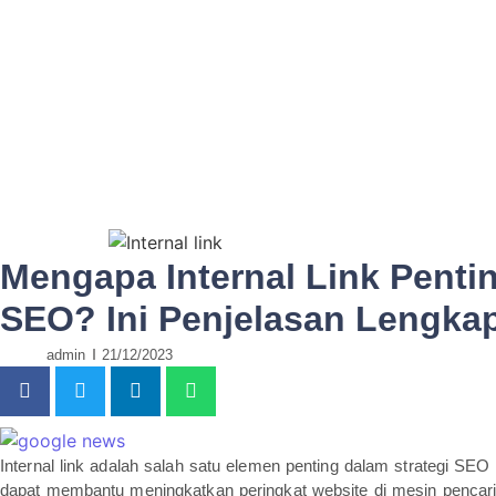
Mengapa Internal Link Penti
SEO? Ini Penjelasan Lengka
admin
21/12/2023
Internal link adalah salah satu elemen penting dalam strategi SEO 
dapat membantu meningkatkan peringkat website di mesin pencari