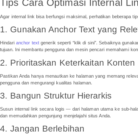
Tips Cara Optimasi Internal Lin
Agar internal link bisa berfungsi maksimal, perhatikan beberapa tip
1. Gunakan Anchor Text yang Rel
Hindari
anchor text
generik seperti “klik di sini”. Sebaiknya guna
tujuan. Ini membantu pengguna dan mesin pencari memahami kont
2. Prioritaskan Keterkaitan Konten
Pastikan Anda hanya menautkan ke halaman yang memang relevan 
pengguna dan mengurangi kualitas halaman.
3. Bangun Struktur Hierarkis
Susun internal link secara logis — dari halaman utama ke sub-hala
dan memudahkan pengunjung menjelajahi situs Anda.
4. Jangan Berlebihan