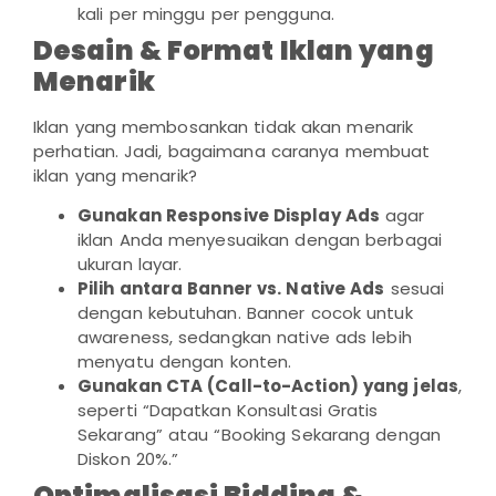
kali per minggu per pengguna.
Desain & Format Iklan yang
Menarik
Iklan yang membosankan tidak akan menarik
perhatian. Jadi, bagaimana caranya membuat
iklan yang menarik?
Gunakan Responsive Display Ads
agar
iklan Anda menyesuaikan dengan berbagai
ukuran layar.
Pilih antara Banner vs. Native Ads
sesuai
dengan kebutuhan. Banner cocok untuk
awareness, sedangkan native ads lebih
menyatu dengan konten.
Gunakan CTA (Call-to-Action) yang jelas
,
seperti “Dapatkan Konsultasi Gratis
Sekarang” atau “Booking Sekarang dengan
Diskon 20%.”
Optimalisasi Bidding &