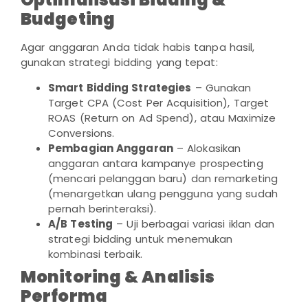
Budgeting
Agar anggaran Anda tidak habis tanpa hasil,
gunakan strategi bidding yang tepat:
Smart Bidding Strategies
– Gunakan
Target CPA (Cost Per Acquisition), Target
ROAS (Return on Ad Spend), atau Maximize
Conversions.
Pembagian Anggaran
– Alokasikan
anggaran antara kampanye prospecting
(mencari pelanggan baru) dan remarketing
(menargetkan ulang pengguna yang sudah
pernah berinteraksi).
A/B Testing
– Uji berbagai variasi iklan dan
strategi bidding untuk menemukan
kombinasi terbaik.
Monitoring & Analisis
Performa