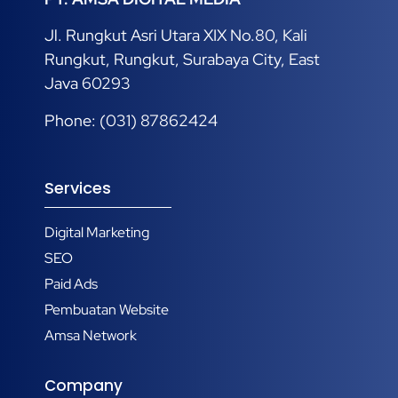
Jl. Rungkut Asri Utara XIX No.80, Kali
Rungkut, Rungkut, Surabaya City, East
Java 60293
Phone: (031) 87862424
Services
Digital Marketing
SEO
Paid Ads
Pembuatan Website
Amsa Network
Company