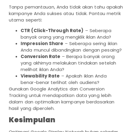
Tanpa pemantauan, Anda tidak akan tahu apakah
kampanye Anda sukses atau tidak. Pantau metrik
utama seperti:
CTR (Click-Through Rate)
– Seberapa
banyak orang yang mengklik iklan Anda?
Impression Share
– Seberapa sering iklan
Anda muncul dibandingkan dengan pesaing?
Conversion Rate
– Berapa banyak orang
yang akhirnya melakukan tindakan setelah
melihat iklan Anda?
Viewability Rate
– Apakah iklan Anda
benar-benar terlihat oleh audiens?
Gunakan Google Analytics dan Conversion
Tracking untuk mendapatkan data yang lebih
dalam dan optimalkan kampanye berdasarkan
hasil yang diperoleh.
Kesimpulan
Optimasi Google Display Network bukan sekadar