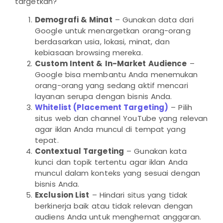
targetkan?
Demografi & Minat
– Gunakan data dari
Google untuk menargetkan orang-orang
berdasarkan usia, lokasi, minat, dan
kebiasaan browsing mereka.
Custom Intent & In-Market Audience
–
Google bisa membantu Anda menemukan
orang-orang yang sedang aktif mencari
layanan serupa dengan bisnis Anda.
Whitelist (Placement Targeting)
– Pilih
situs web dan channel YouTube yang relevan
agar iklan Anda muncul di tempat yang
tepat.
Contextual Targeting
– Gunakan kata
kunci dan topik tertentu agar iklan Anda
muncul dalam konteks yang sesuai dengan
bisnis Anda.
Exclusion List
– Hindari situs yang tidak
berkinerja baik atau tidak relevan dengan
audiens Anda untuk menghemat anggaran.