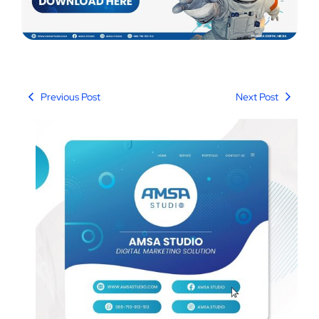
Previous Post
Next Post