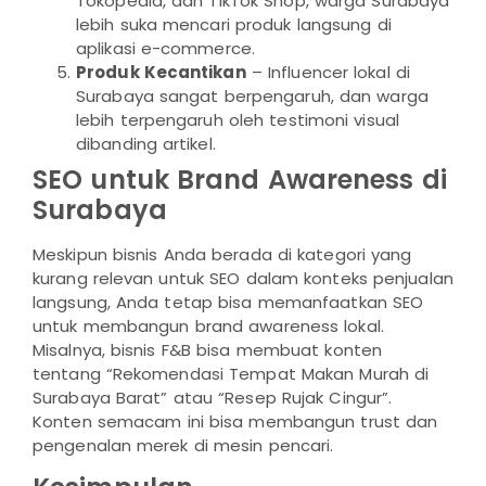
Tokopedia, dan TikTok Shop, warga Surabaya
lebih suka mencari produk langsung di
aplikasi e-commerce.
Produk Kecantikan
– Influencer lokal di
Surabaya sangat berpengaruh, dan warga
lebih terpengaruh oleh testimoni visual
dibanding artikel.
SEO untuk Brand Awareness di
Surabaya
Meskipun bisnis Anda berada di kategori yang
kurang relevan untuk SEO dalam konteks penjualan
langsung, Anda tetap bisa memanfaatkan SEO
untuk membangun brand awareness lokal.
Misalnya, bisnis F&B bisa membuat konten
tentang “Rekomendasi Tempat Makan Murah di
Surabaya Barat” atau “Resep Rujak Cingur”.
Konten semacam ini bisa membangun trust dan
pengenalan merek di mesin pencari.