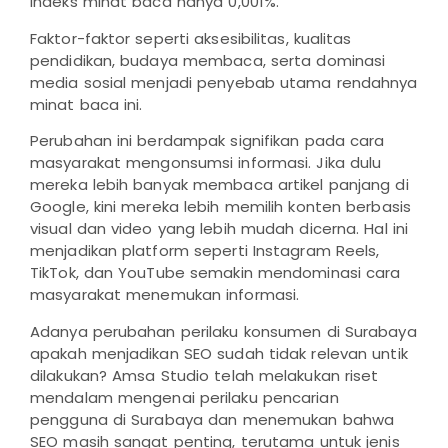
indeks minat baca hanya 0,001%.
Faktor-faktor seperti aksesibilitas, kualitas
pendidikan, budaya membaca, serta dominasi
media sosial menjadi penyebab utama rendahnya
minat baca ini.
Perubahan ini berdampak signifikan pada cara
masyarakat mengonsumsi informasi. Jika dulu
mereka lebih banyak membaca artikel panjang di
Google, kini mereka lebih memilih konten berbasis
visual dan video yang lebih mudah dicerna. Hal ini
menjadikan platform seperti Instagram Reels,
TikTok, dan YouTube semakin mendominasi cara
masyarakat menemukan informasi.
Adanya perubahan perilaku konsumen di Surabaya
apakah menjadikan SEO sudah tidak relevan untik
dilakukan? Amsa Studio telah melakukan riset
mendalam mengenai perilaku pencarian
pengguna di Surabaya dan menemukan bahwa
SEO masih sangat penting, terutama untuk jenis