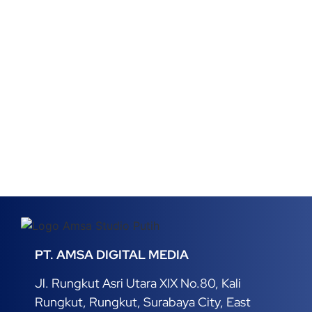
PT. AMSA DIGITAL MEDIA
Jl. Rungkut Asri Utara XIX No.80, Kali
Rungkut, Rungkut, Surabaya City, East