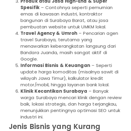
Produk atau Jasa High-End & Super
Spesifik
– Contohnya seperti pemurnian
emas di kawasan industri, kontraktor
bangunan di Surabaya Barat, atau jasa
pembuatan website untuk UMKM lokal.
Travel Agency & Umroh
– Pencarian agen
travel Surabaya, terutama yang
menawarkan keberangkatan langsung dari
Bandara Juanda, masih sangat aktif di
Google.
Informasi Bisnis & Keuangan
– Seperti
update harga komoditas (misalnya sawit di
wilayah Jawa Timur), kalkulator kredit
motor/mobil, hingga layanan bank lokal.
Klinik Kecantikan Surabaya
– Banyak
warga Surabaya mencari klinik dengan review
baik, lokasi strategis, dan harga terjangkau,
menunjukkan pentingnya optimasi SEO untuk
industri ini.
Jenis Bisnis yang Kurang