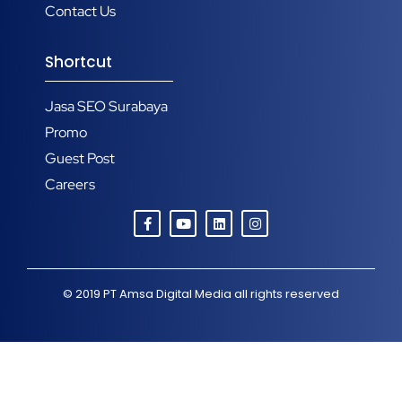
Contact Us
Shortcut
Jasa SEO Surabaya
Promo
Guest Post
Careers
© 2019
PT Amsa Digital Media
all rights reserved