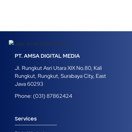
PT. AMSA DIGITAL MEDIA
Jl. Rungkut Asri Utara XIX No.80, Kali
Rungkut, Rungkut, Surabaya City, East
Java 60293
Phone: (031) 87862424
Services